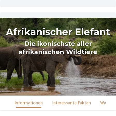
Afrikanischer Elefant
Die ikonischste aller
afrikanischen Wildtiere
Informationen
Interessante Fakten
Was du 