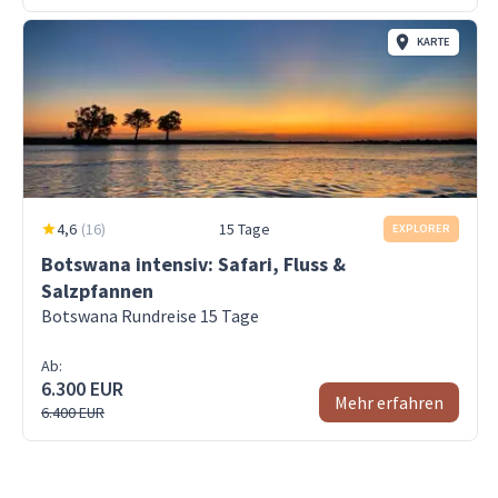
KARTE
4,6
(
16
)
15 Tage
EXPLORER
Botswana intensiv: Safari, Fluss &
Salzpfannen
Botswana Rundreise 15 Tage
Ab:
6.300 EUR
Mehr erfahren
6.400 EUR