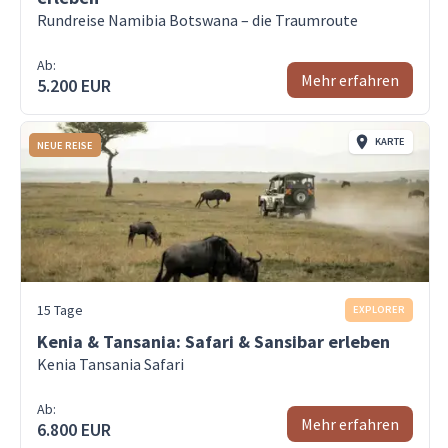
Rundreise Namibia Botswana – die Traumroute
Ab:
Mehr erfahren
5.200 EUR
KARTE
NEUE REISE
15 Tage
EXPLORER
Kenia & Tansania: Safari & Sansibar erleben
Kenia Tansania Safari
Ab:
Mehr erfahren
6.800 EUR