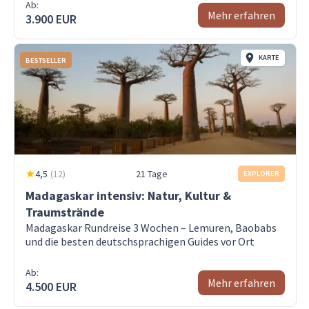
Ab:
Mehr erfahren
3.900 EUR
KARTE
BESTSELLER
4,5
(
12
)
21 Tage
EXPLORER
Madagaskar intensiv: Natur, Kultur &
Traumstrände
Madagaskar Rundreise 3 Wochen – Lemuren, Baobabs
und die besten deutschsprachigen Guides vor Ort
Ab:
Mehr erfahren
4.500 EUR