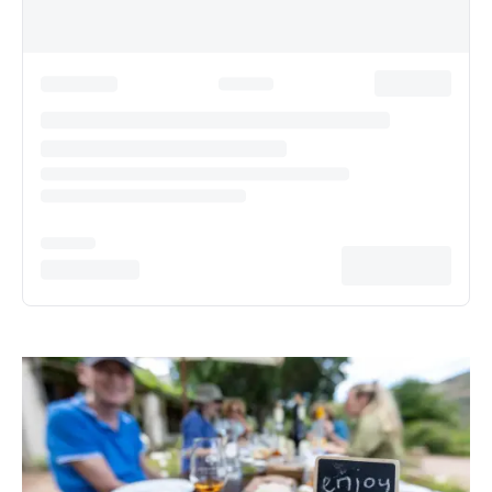
Entspanntes Reisen mit ein bisschen mehr
Luxus
Auf unseren Comfort Reisen kannst du Land und