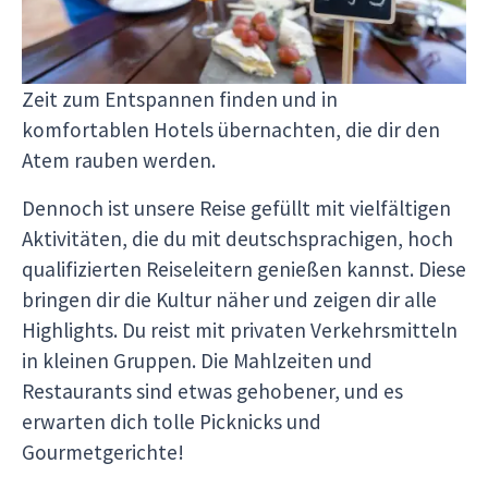
Leute auf entspannte und bequeme Weise
entdecken, mit einem kleinen Hauch von Luxus,
der deine Reise noch schöner macht. Du wirst viel
Zeit zum Entspannen finden und in
komfortablen Hotels übernachten, die dir den
Atem rauben werden.
Dennoch ist unsere Reise gefüllt mit vielfältigen
Aktivitäten, die du mit deutschsprachigen, hoch
qualifizierten Reiseleitern genießen kannst. Diese
bringen dir die Kultur näher und zeigen dir alle
Highlights. Du reist mit privaten Verkehrsmitteln
in kleinen Gruppen. Die Mahlzeiten und
Restaurants sind etwas gehobener, und es
erwarten dich tolle Picknicks und
Gourmetgerichte!