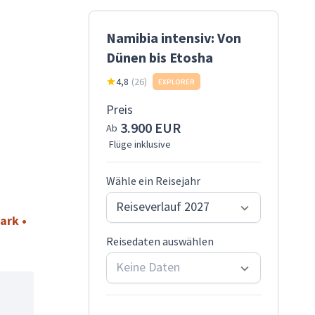
Namibia intensiv: Von
Dünen bis Etosha
4,8
(
26
)
EXPLORER
Preis
3.900 EUR
Ab
Flüge inklusive
Wähle ein Reisejahr
Reiseverlauf 2027
ark •
Reisedaten auswählen
Keine Daten