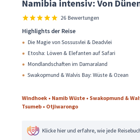
Namibia intensiv: Von Dünen
26 Bewertungen
Highlights der Reise
Die Magie von Sossusvlei & Deadvlei
Etosha: Löwen & Elefanten auf Safari
Mondlandschaften im Damaraland
Swakopmund & Walvis Bay: Wüste & Ozean
Windhoek • Namib Wüste • Swakopmund & Walvi
Tsumeb • Otjiwarongo
Klicke hier und erfahre, wie jede Reisebu