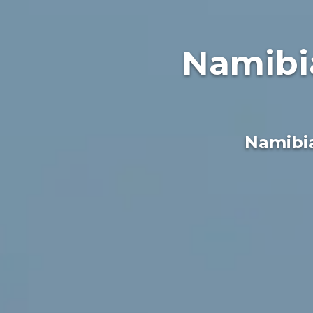
Namibia
Namibia