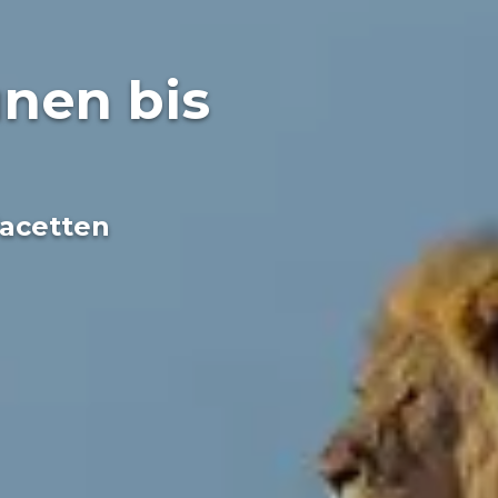
ünen bis
Facetten