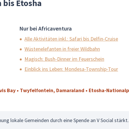
 bis Etosha
Nur bei Africaventura
Alle Aktivitäten inkl.: Safari bis Delfin-Cruise
Wüstenelefanten in freier Wildbahn
Magisch: Bush-Dinner im Feuerschein
Einblick ins Leben: Mondesa-Township-Tour
s Bay • Twyfelfontein, Damaraland • Etosha-Nationalp
chung lokale Gemeinden durch eine Spende an V Social stärkt.