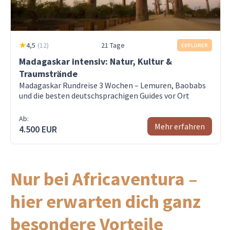
4,5
(
12
)
21 Tage
EXPLORER
Madagaskar intensiv: Natur, Kultur &
Traumstrände
Madagaskar Rundreise 3 Wochen – Lemuren, Baobabs
und die besten deutschsprachigen Guides vor Ort
Ab:
Mehr erfahren
4.500 EUR
Nur bei Africaventura –
hier erwarten dich ganz
besondere Vorteile