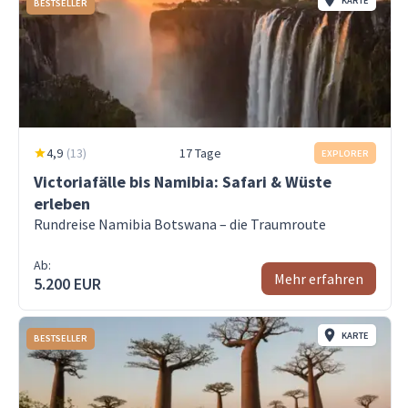
KARTE
BESTSELLER
4,9
(
13
)
17 Tage
EXPLORER
Victoriafälle bis Namibia: Safari & Wüste
erleben
Rundreise Namibia Botswana – die Traumroute
Ab:
Mehr erfahren
5.200 EUR
KARTE
BESTSELLER