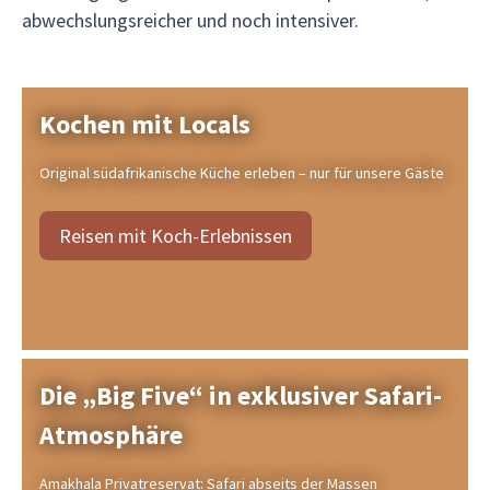
abwechslungsreicher und noch intensiver.
Kochen mit Locals
Original südafrikanische Küche erleben – nur für unsere Gäste
Reisen mit Koch-Erlebnissen
Die „Big Five“ in exklusiver Safari-
Atmosphäre
Amakhala Privatreservat: Safari abseits der Massen