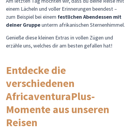
Am letzten Tag möchten wir, dass du deine Reise mit
einem Lächeln und voller Erinnerungen beendest –
zum Beispiel bei einem
festlichen Abendessen mit
deiner Gruppe
unterm afrikanischen Sternenhimmel.
Genieße diese kleinen Extras in vollen Zügen und
erzähle uns, welches dir am besten gefallen hat!
Entdecke die
verschiedenen
AfricaventuraPlus-
Momente aus unseren
Reisen