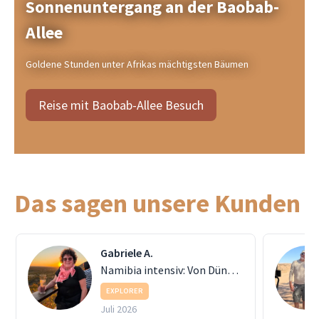
Sonnenuntergang an der Baobab-
Allee
Goldene Stunden unter Afrikas mächtigsten Bäumen
Reise mit Baobab-Allee Besuch
Das sagen unsere Kunden
Gabriele A.
Namibia intensiv: Von Dünen bis Etosha
EXPLORER
Juli 2026