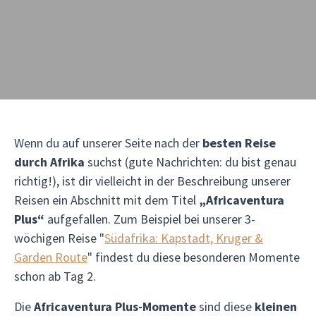
Wenn du auf unserer Seite nach der
besten Reise
durch Afrika
suchst (gute Nachrichten: du bist genau
richtig!), ist dir vielleicht in der Beschreibung unserer
Reisen ein Abschnitt mit dem Titel
„Africaventura
Plus“
aufgefallen. Zum Beispiel bei unserer 3-
wöchigen Reise "
Südafrika: Kapstadt, Kruger &
Garden Route
" findest du diese besonderen Momente
schon ab Tag 2.
Die
Africaventura Plus-Momente
sind diese
kleinen