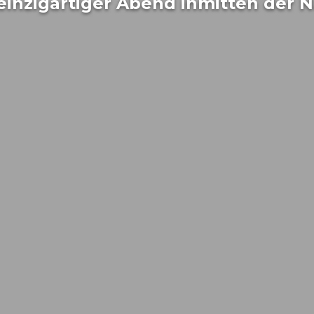
einzigartiger Abend inmitten der 