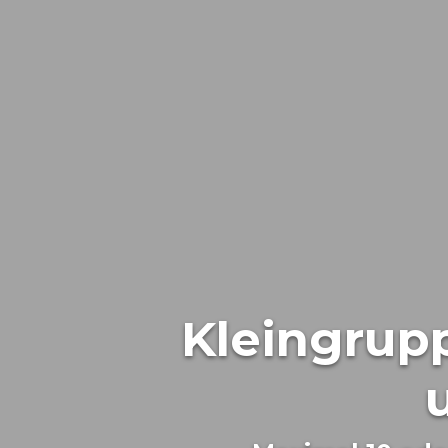
Kleingrupp