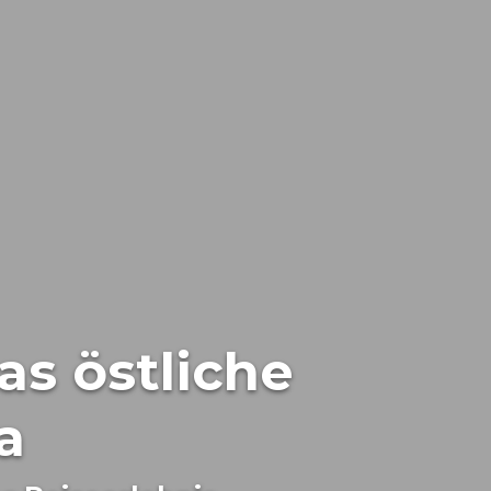
as östliche
a