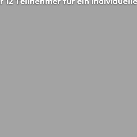
 12 Teilnehmer für ein individuell