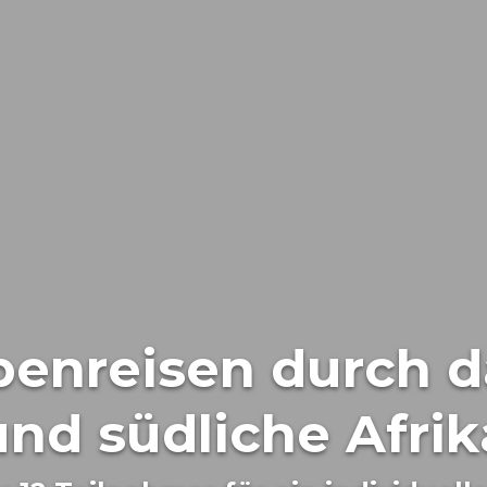
enreisen durch d
und südliche Afrik