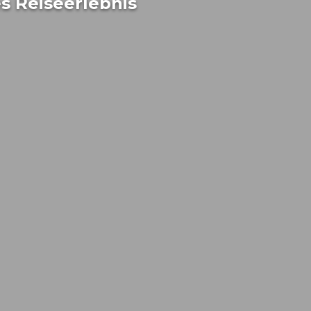
es Reiseerlebnis