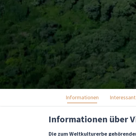
Informationen
Interessant
Informationen über Vi
Die zum Weltkulturerbe gehörenden 