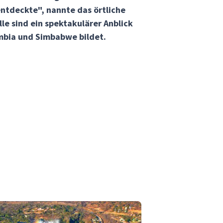
entdeckte", nannte das örtliche
le sind ein spektakulärer Anblick
mbia und Simbabwe bildet.