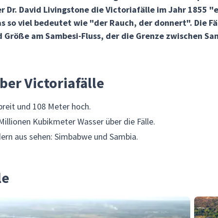
 Dr. David Livingstone die Victoriafälle im Jahr 1855 "
 so viel bedeutet wie "der Rauch, der donnert". Die Fäl
 Größe am Sambesi-Fluss, der die Grenze zwischen Sa
ber Victoriafälle
 breit und 108 Meter hoch.
Millionen Kubikmeter Wasser über die Fälle.
ndern aus sehen: Simbabwe und Sambia.
le