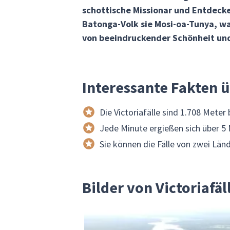
schottische Missionar und Entdecker
Batonga-Volk sie Mosi-oa-Tunya, was
von beeindruckender Schönheit und
Interessante Fakten ü
Die Victoriafälle sind 1.708 Meter
Jede Minute ergießen sich über 5 
Sie können die Fälle von zwei Lä
Bilder von Victoriafäl