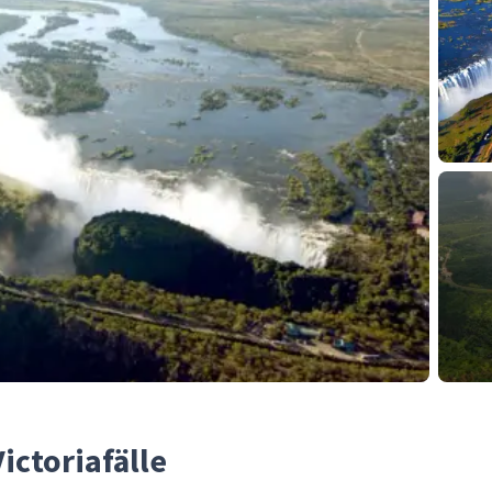
ictoriafälle