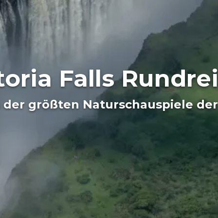
toria Falls Rundre
 der größten Naturschauspiele de