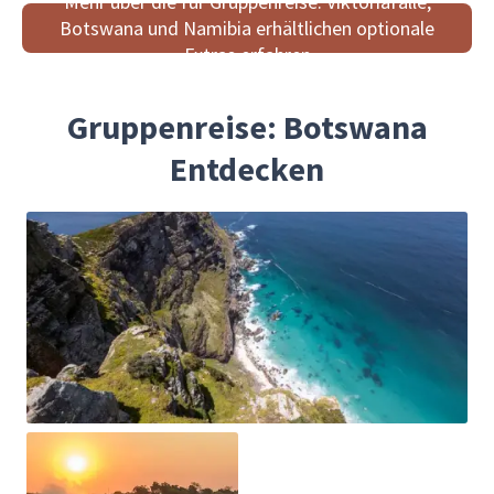
Mehr über die für Gruppenreise: Viktoriafälle,
Botswana und Namibia erhältlichen optionale
Extras erfahren
Gruppenreise: Botswana
Entdecken