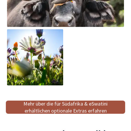
Mehr über die für Südafrika & eSwatini
erhältlichen optionale Extras erfahren