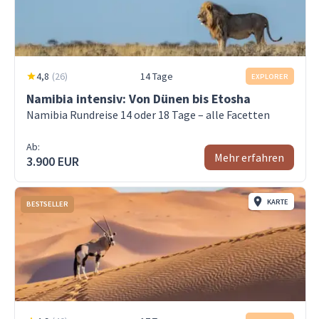
4,8
(
26
)
14 Tage
EXPLORER
Namibia intensiv: Von Dünen bis Etosha
Namibia Rundreise 14 oder 18 Tage – alle Facetten
Ab:
Mehr erfahren
3.900 EUR
KARTE
BESTSELLER