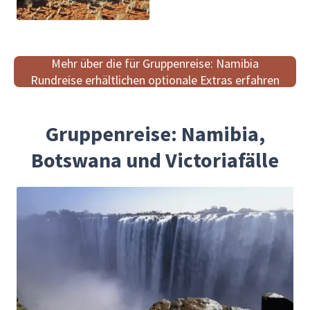
Mehr über die für Gruppenreise: Namibia
Rundreise erhältlichen optionale Extras erfahren
Gruppenreise: Namibia,
Botswana und Victoriafälle