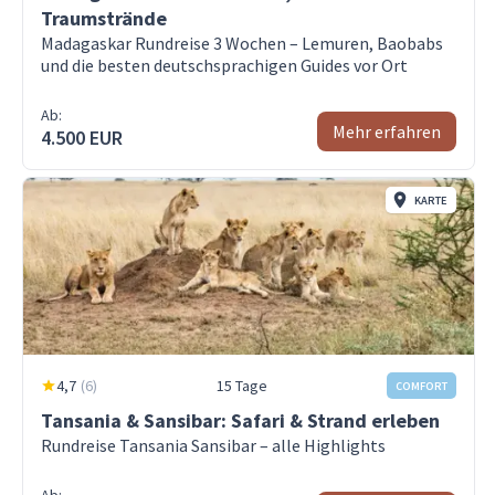
Traumstrände
Madagaskar Rundreise 3 Wochen – Lemuren, Baobabs
und die besten deutschsprachigen Guides vor Ort
Ab:
Mehr erfahren
4.500 EUR
KARTE
4,7
(
6
)
15 Tage
COMFORT
Tansania & Sansibar: Safari & Strand erleben
Rundreise Tansania Sansibar – alle Highlights