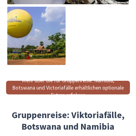
Mehr über die für Gruppenreise: Namibia,
Botswana und Victoriafälle erhältlichen optionale
Extras erfahren
Gruppenreise: Viktoriafälle,
Botswana und Namibia