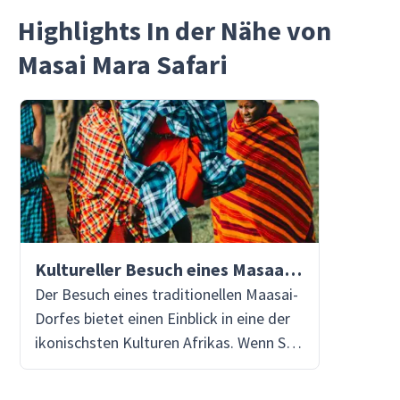
Highlights In der Nähe von
Masai Mara Safari
Kultureller Besuch eines Masaai-Dorfes
Der Besuch eines traditionellen Maasai-
Dorfes bietet einen Einblick in eine der
ikonischsten Kulturen Afrikas. Wenn Sie
das Dorf betreten, werden Sie von den
leuchtenden Farben der Maasai-Shukas