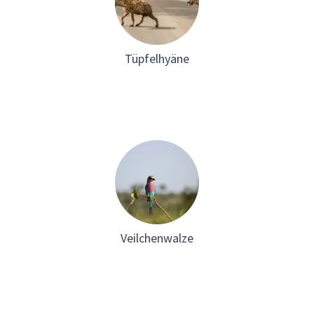
Tüpfelhyäne
Veilchenwalze