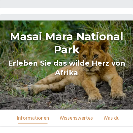
Masai Mara National
Park
Erleben Sie das wilde Herz von
Afrika
Informationen
Wissenswertes
Was du sehen