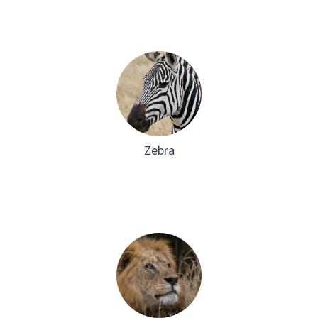
Zebra