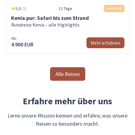
5,0
(
2
)
13 Tage
EXPLORER
Kenia pur: Safari bis zum Strand
Rundreise Kenia – alle Highlights
Ab:
Mehr erfahren
4.900 EUR
Alle Reisen
Erfahre mehr über uns
Lerne unsere Mission kennen und erfahre, was unsere
Reisen so besonders macht.