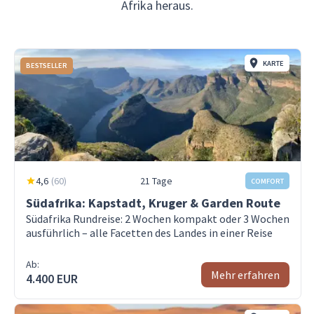
Afrika heraus.
KARTE
BESTSELLER
4,6
(
60
)
21 Tage
COMFORT
Südafrika: Kapstadt, Kruger & Garden Route
Südafrika Rundreise: 2 Wochen kompakt oder 3 Wochen
ausführlich – alle Facetten des Landes in einer Reise
Ab:
Mehr erfahren
4.400 EUR