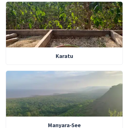
Karatu
Manyara-See