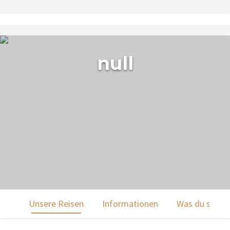
null
Unsere Reisen
Informationen
Was du sehen 