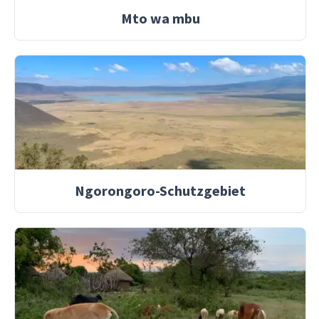
Mto wa mbu
Ngorongoro-Schutzgebiet