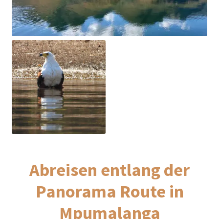
Abreisen entlang der
Panorama Route in
Mpumalanga