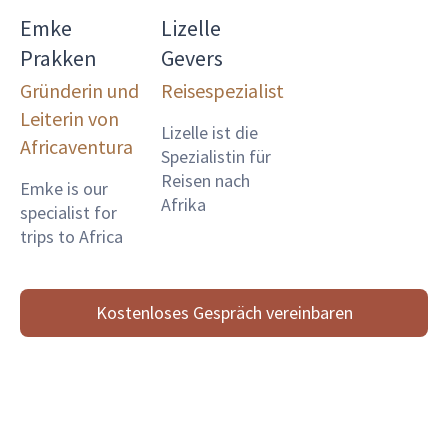
Emke
Lizelle
Prakken
Gevers
Gründerin und
Reisespezialist
Leiterin von
Lizelle ist die
Africaventura
Spezialistin für
Reisen nach
Emke is our
Afrika
specialist for
trips to Africa
Kostenloses Gespräch vereinbaren