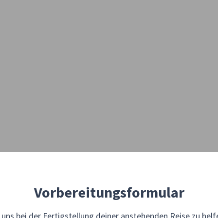
Vorbereitungsformular
 uns bei der Fertigstellung deiner anstehenden Reise zu helfe