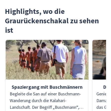
Highlights, wo die
Graurückenschakal zu sehen
ist
Spaziergang mit Buschmännern
Dam
Begleite die San auf einer Buschmann-
Genieße
Wanderung durch die Kalahari-
Damaral
Landschaft. Der Begriff „Buschmann“,
das Glü