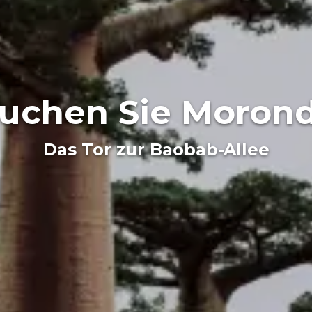
uchen Sie Moron
Das Tor zur Baobab-Allee