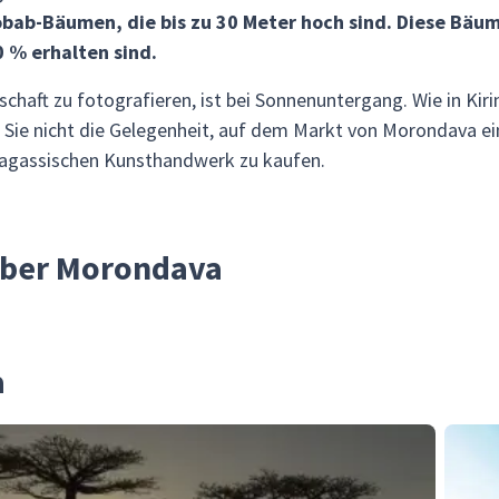
bab-Bäumen, die bis zu 30 Meter hoch sind. Diese Bäume
 % erhalten sind.
schaft zu fotografieren, ist bei Sonnenuntergang. Wie in Kiri
Sie nicht die Gelegenheit, auf dem Markt von Morondava ein
agassischen Kunsthandwerk zu kaufen.
über Morondava
a