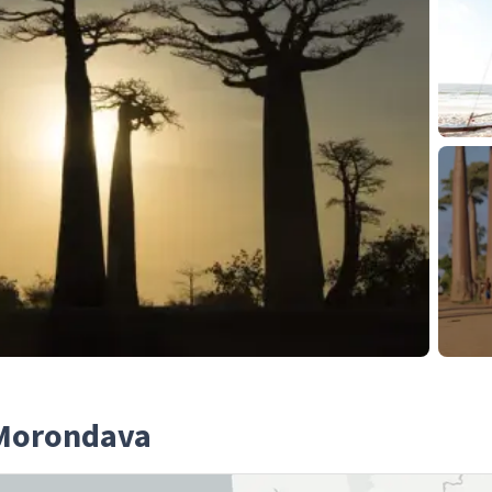
 Morondava