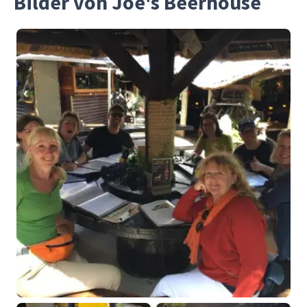
Bilder von Joe's Beerhouse