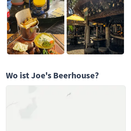
Wo ist Joe's Beerhouse?