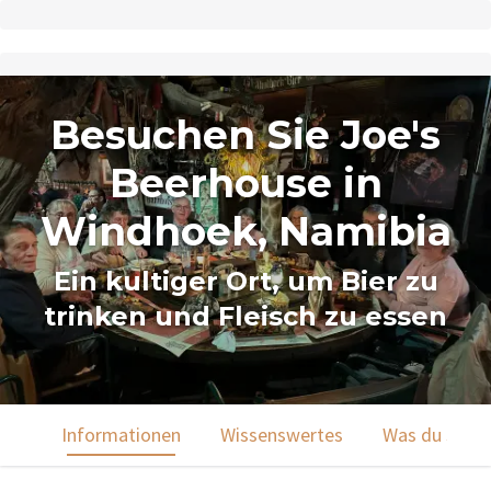
Besuchen Sie Joe's
Beerhouse in
Windhoek, Namibia
Ein kultiger Ort, um Bier zu
trinken und Fleisch zu essen
Informationen
Wissenswertes
Was du sehen