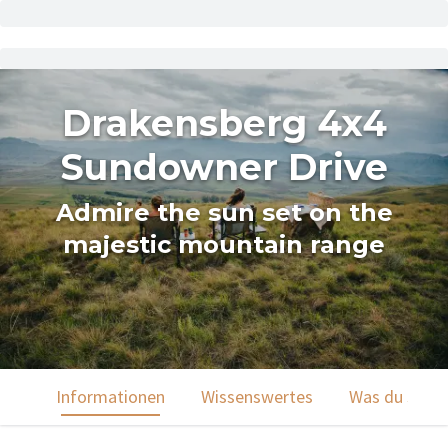
Drakensberg 4x4
Sundowner Drive
Admire the sun set on the
majestic mountain range
Informationen
Wissenswertes
Was du sehen