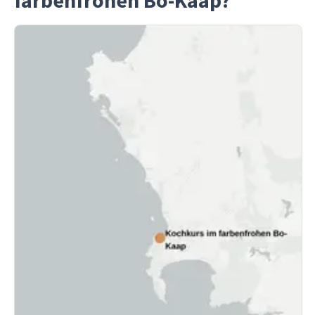
farbenfrohen Bo-Kaap?